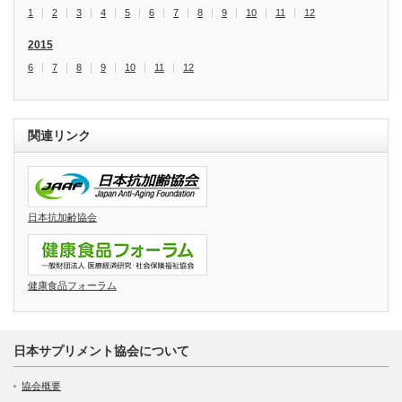
1
2
3
4
5
6
7
8
9
10
11
12
2015
6
7
8
9
10
11
12
関連リンク
日本抗加齢協会
健康食品フォーラム
日本サプリメント協会について
協会概要