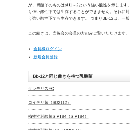
が、胃酸そのものはpH1～2という強い酸性を示します。
り低い酸性下では生存することができません。それに対しB
う強い酸性下でも生存できます。 つまりBb-12は、一
この続きは、当協会の会員の方のみご覧いただけます。
会員様ログイン
新規会員登録
Bb-12と同じ働きを持つ乳酸菌
クレモリスFC
ロイテリ菌（SD2112）
植物性乳酸菌S-PT84（S-PT84）