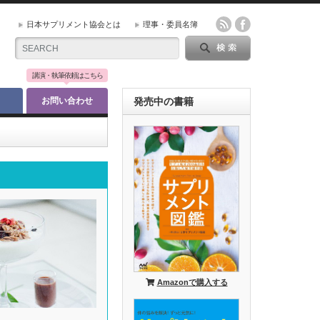
日本サプリメント協会とは
理事・委員名簿
講演・執筆依頼はこちら
お問い合わせ
発売中の書籍
Amazonで購入する