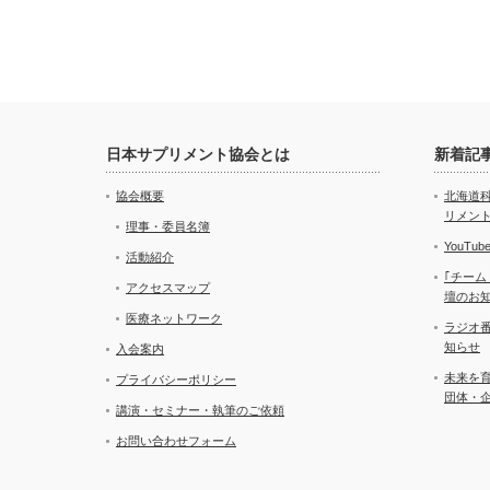
日本サプリメント協会とは
新着記
協会概要
北海道
リメン
理事・委員名簿
YouT
活動紹介
｢チーム
アクセスマップ
壇のお
医療ネットワーク
ラジオ
知らせ
入会案内
未来を
プライバシーポリシー
団体・
講演・セミナー・執筆のご依頼
お問い合わせフォーム