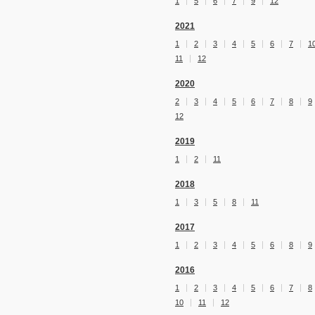
1
5
6
7
9
12
2021
1
2
3
4
5
6
7
1
11
12
2020
2
3
4
5
6
7
8
9
12
2019
1
2
11
2018
1
3
5
8
11
2017
1
2
3
4
5
6
8
9
2016
1
2
3
4
5
6
7
8
10
11
12