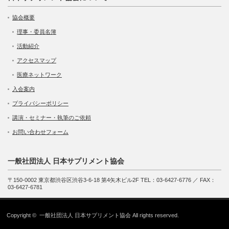
協会概要
理事・委員名簿
活動紹介
アクセスマップ
医療ネットワーク
入会案内
プライバシーポリシー
講演・セミナー・執筆のご依頼
お問い合わせフォーム
一般社団法人 日本サプリメント協会
〒150-0002 東京都渋谷区渋谷3-6-18 第4矢木ビル2F TEL：03-6427-6776 ／ FAX：
03-6427-6781
Copyright ©
一般社団法人 日本サプリメント協会
All rights reserved.