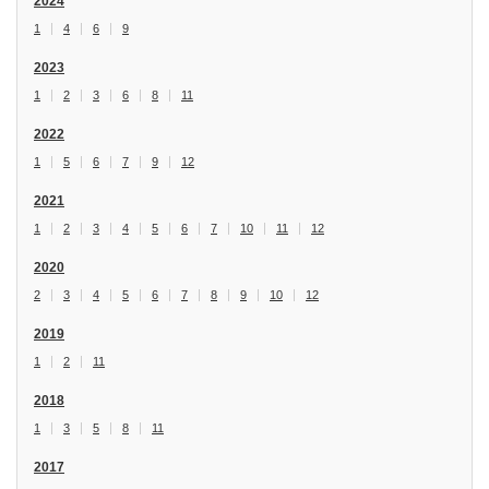
2024
1
4
6
9
2023
1
2
3
6
8
11
2022
1
5
6
7
9
12
2021
1
2
3
4
5
6
7
10
11
12
2020
2
3
4
5
6
7
8
9
10
12
2019
1
2
11
2018
1
3
5
8
11
2017