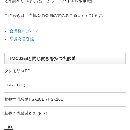
とが認められました。 さらに、パイエル板細胞に…
この続きは、当協会の会員の方のみご覧いただけます。
会員様ログイン
新規会員登録
TMC0356と同じ働きを持つ乳酸菌
クレモリスFC
LGG（GG）
植物性乳酸菌HSK201（HSK201）
植物性乳酸菌K-2（K-2）
L-55