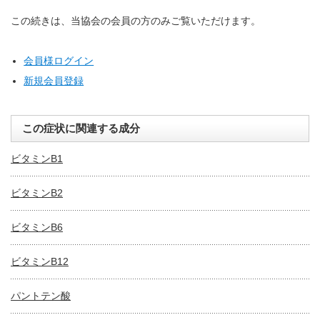
この続きは、当協会の会員の方のみご覧いただけます。
会員様ログイン
新規会員登録
この症状に関連する成分
ビタミンB1
ビタミンB2
ビタミンB6
ビタミンB12
パントテン酸