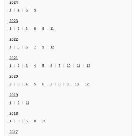
2024
1
4
6
9
2023
1
2
3
6
8
11
2022
1
5
6
7
9
12
2021
1
2
3
4
5
6
7
10
11
12
2020
2
3
4
5
6
7
8
9
10
12
2019
1
2
11
2018
1
3
5
8
11
2017