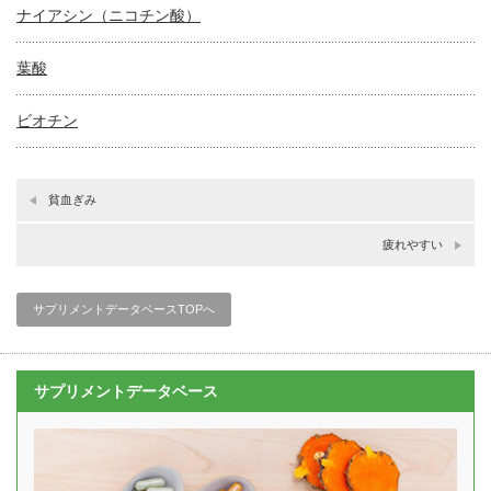
ナイアシン（ニコチン酸）
葉酸
ビオチン
貧血ぎみ
疲れやすい
サプリメントデータベースTOPへ
サプリメントデータベース