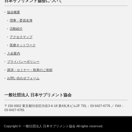
日本サプリメント協会について
協会概要
理事・委員名簿
活動紹介
アクセスマップ
医療ネットワーク
入会案内
プライバシーポリシー
講演・セミナー・執筆のご依頼
お問い合わせフォーム
一般社団法人 日本サプリメント協会
〒150-0002 東京都渋谷区渋谷3-6-18 第4矢木ビル2F TEL：03-6427-6776 ／ FAX：
03-6427-6781
Copyright ©
一般社団法人 日本サプリメント協会
All rights reserved.