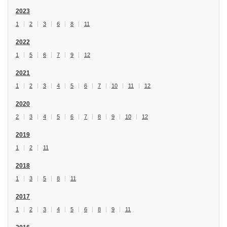
2023
1
2
3
6
8
11
2022
1
5
6
7
9
12
2021
1
2
3
4
5
6
7
10
11
12
2020
2
3
4
5
6
7
8
9
10
12
2019
1
2
11
2018
1
3
5
8
11
2017
1
2
3
4
5
6
8
9
11