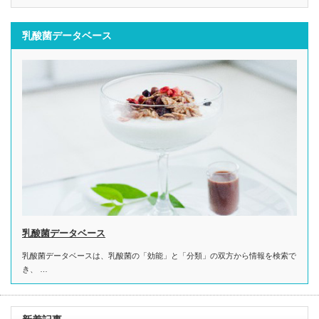
乳酸菌データベース
乳酸菌データベース
乳酸菌データベースは、乳酸菌の「効能」と「分類」の双方から情報を検索で
き、 …