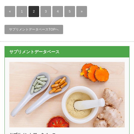
«
1
2
3
4
5
»
サプリメントデータベースTOPへ
サプリメントデータベース