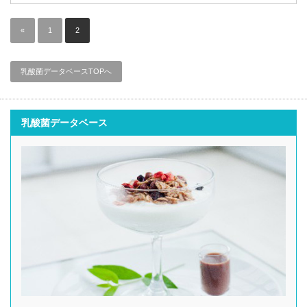
«
1
2
乳酸菌データベースTOPへ
乳酸菌データベース