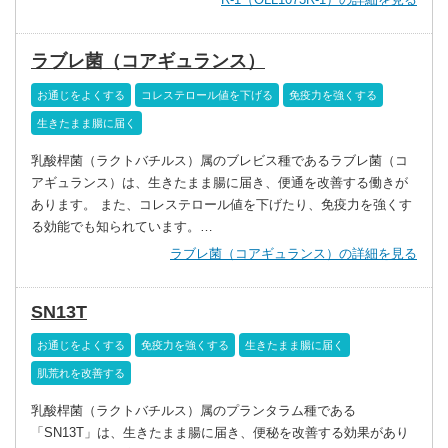
ラブレ菌（コアギュランス）
お通じをよくする
コレステロール値を下げる
免疫力を強くする
生きたまま腸に届く
乳酸桿菌（ラクトバチルス）属のブレビス種であるラブレ菌（コ
アギュランス）は、生きたまま腸に届き、便通を改善する働きが
あります。 また、コレステロール値を下げたり、免疫力を強くす
る効能でも知られています。…
ラブレ菌（コアギュランス）の詳細を見る
SN13T
お通じをよくする
免疫力を強くする
生きたまま腸に届く
肌荒れを改善する
乳酸桿菌（ラクトバチルス）属のプランタラム種である
「SN13T」は、生きたまま腸に届き、便秘を改善する効果があり