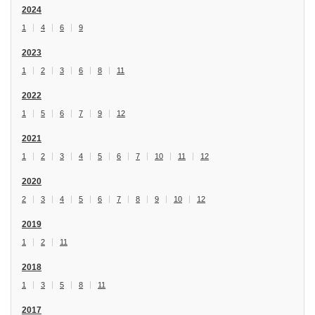
2024
1
4
6
9
2023
1
2
3
6
8
11
2022
1
5
6
7
9
12
2021
1
2
3
4
5
6
7
10
11
12
2020
2
3
4
5
6
7
8
9
10
12
2019
1
2
11
2018
1
3
5
8
11
2017