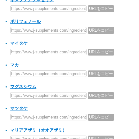
URLをコピー
ポリフェノール
URLをコピー
マイタケ
URLをコピー
マカ
URLをコピー
マグネシウム
URLをコピー
マツタケ
URLをコピー
マリアアザミ（オオアザミ）
URLをコピー