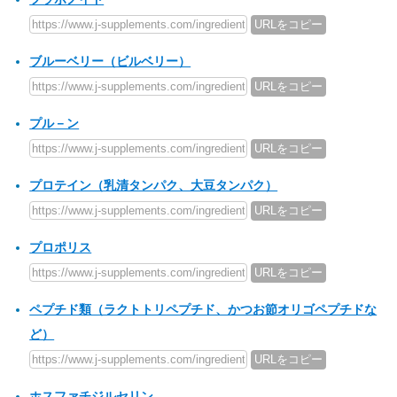
URLをコピー
ブルーベリー（ビルベリー）
URLをコピー
プル－ン
URLをコピー
プロテイン（乳清タンパク、大豆タンパク）
URLをコピー
プロポリス
URLをコピー
ペプチド類（ラクトトリペプチド、かつお節オリゴペプチドな
ど）
URLをコピー
ホスファチジルセリン