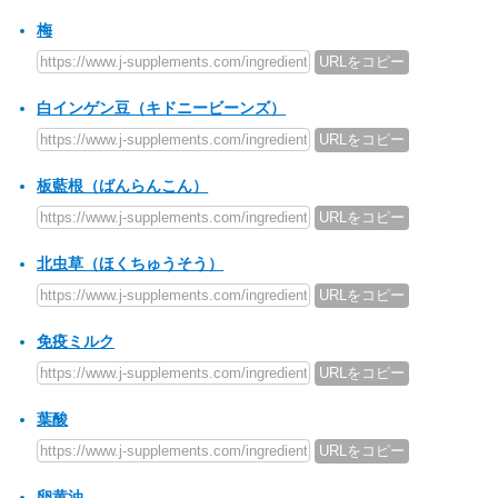
梅
URLをコピー
白インゲン豆（キドニービーンズ）
URLをコピー
板藍根（ばんらんこん）
URLをコピー
北虫草（ほくちゅうそう）
URLをコピー
免疫ミルク
URLをコピー
葉酸
URLをコピー
卵黄油