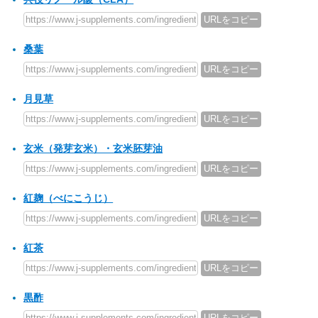
URLをコピー
桑葉
URLをコピー
月見草
URLをコピー
玄米（発芽玄米）・玄米胚芽油
URLをコピー
紅麹（べにこうじ）
URLをコピー
紅茶
URLをコピー
黒酢
URLをコピー