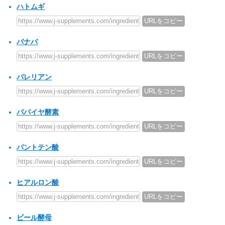
ハトムギ
URLをコピー
バナバ
URLをコピー
バレリアン
URLをコピー
パパイヤ酵素
URLをコピー
パントテン酸
URLをコピー
ヒアルロン酸
URLをコピー
ビール酵母