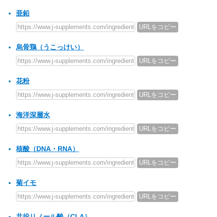
亜鉛
URLをコピー
烏骨鶏（うこっけい）
URLをコピー
花粉
URLをコピー
海洋深層水
URLをコピー
核酸（DNA・RNA）
URLをコピー
菊イモ
URLをコピー
共役リノール酸（CLA）