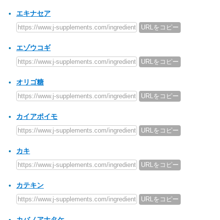
エキナセア
URLをコピー
エゾウコギ
URLをコピー
オリゴ糖
URLをコピー
カイアポイモ
URLをコピー
カキ
URLをコピー
カテキン
URLをコピー
カバノアナタケ