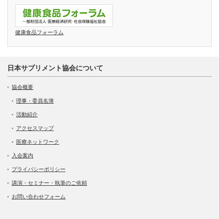
健康食品フォーラム
日本サプリメント協会について
協会概要
理事・委員名簿
活動紹介
アクセスマップ
医療ネットワーク
入会案内
プライバシーポリシー
講演・セミナー・執筆のご依頼
お問い合わせフォーム