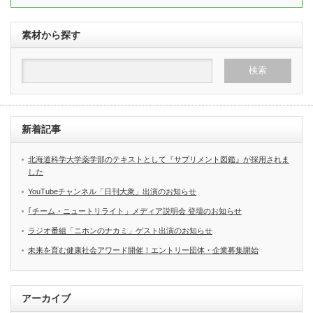
素材から探す
新着記事
北海道科学大学薬学部のテキストとして『サプリメント図鑑』が採用されま
した
YouTubeチャンネル「日刊大衆」出演のお知らせ
｢チーム・ニュートリライト」メディア説明会 登壇のお知らせ
ラジオ番組「ニホンのナカミ」ゲスト出演のお知らせ
未来を育む健康社会アワード開催！エントリー団体・企業募集開始
アーカイブ